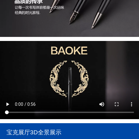
宝克展厅3D全景展示